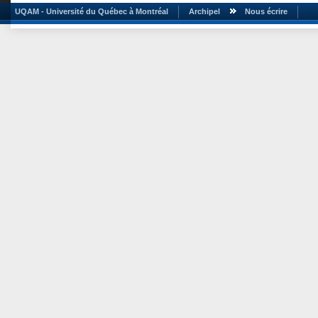
UQAM - Université du Québec à Montréal
Archipel
Nous écrire