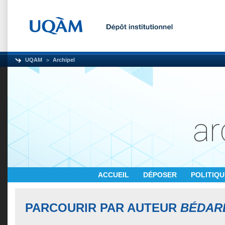
UQAM
Archipel
ACCUEIL
DÉPOSER
POLITIQ
PARCOURIR PAR AUTEUR
BÉDARD