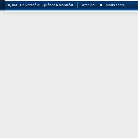
UQAM - Université du Québec à Montréal
Archipel
Nous écrire