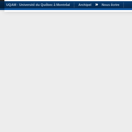
UQAM - Université du Québec à Montréal
Archipel
Nous écrire