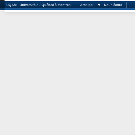
UQAM - Université du Québec à Montréal
Archipel
Nous écrire