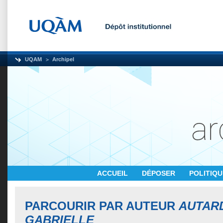
UQAM
Archipel
ACCUEIL
DÉPOSER
POLITIQ
PARCOURIR PAR AUTEUR
AUTAR
GABRIELLE