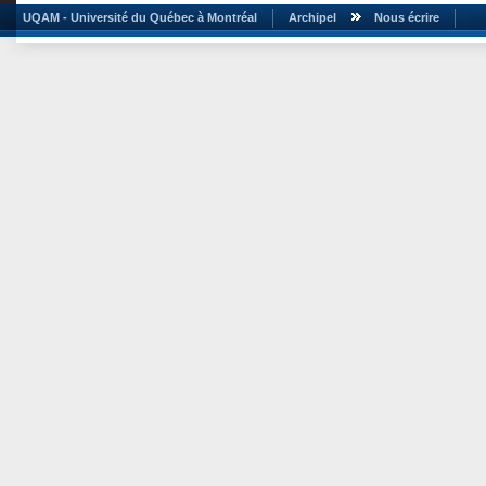
UQAM - Université du Québec à Montréal
Archipel
Nous écrire