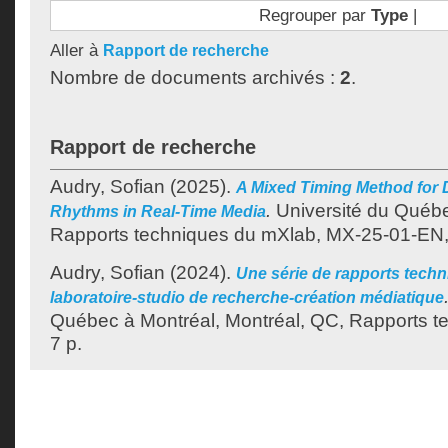
Regrouper par
Type
|
Aller à
Rapport de recherche
Nombre de documents archivés :
2
.
Rapport de recherche
Audry, Sofian
(2025).
A Mixed Timing Method for 
.
Université du Québe
Rhythms in Real-Time Media
Rapports techniques du mXlab, MX-25-01-EN,
Audry, Sofian
(2024).
Une série de rapports tech
laboratoire-studio de recherche-création médiatique
Québec à Montréal, Montréal, QC, Rapports t
7 p.