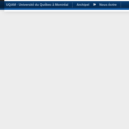
UQAM - Université du Québec à Montréal
Archipel
Nous écrire