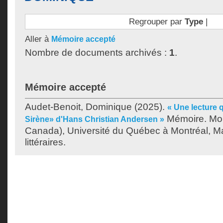
Regrouper par
Type
|
Aller à
Mémoire accepté
Nombre de documents archivés :
1
.
Mémoire accepté
Audet-Benoit, Dominique
(2025).
« Une lecture 
Mémoire. Mon
Sirène» d'Hans Christian Andersen »
Canada), Université du Québec à Montréal, Ma
littéraires.