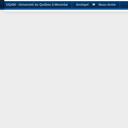
UQAM - Université du Québec à Montréal
Archipel
Nous écrire