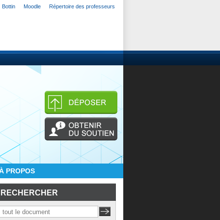
Bottin
Moodle
Répertoire des professeurs
À PROPOS
RECHERCHER