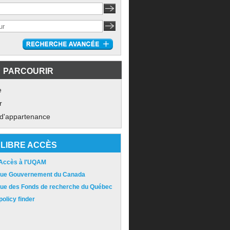
PARCOURIR
e
r
 d'appartenance
LIBRE ACCÈS
 Accès à l'UQAM
ique Gouvernement du Canada
ique des Fonds de recherche du Québec
olicy finder