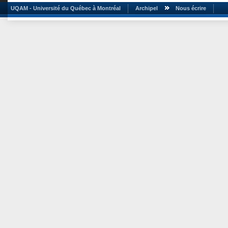
UQAM - Université du Québec à Montréal
Archipel
Nous écrire