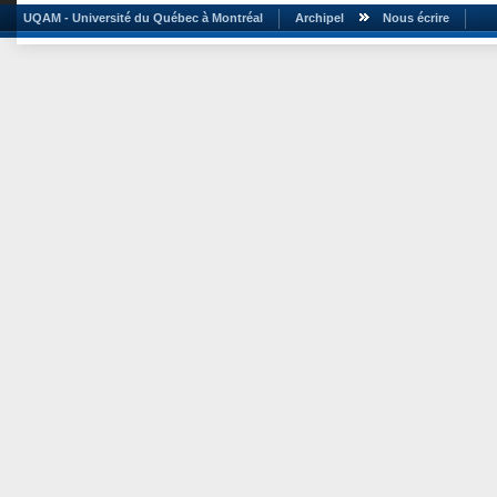
UQAM - Université du Québec à Montréal
Archipel
Nous écrire