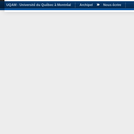
UQAM - Université du Québec à Montréal
Archipel
Nous écrire