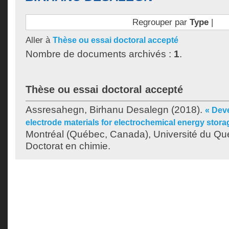
Regrouper par
Type
|
Aller à
Thèse ou essai doctoral accepté
Nombre de documents archivés :
1
.
Thèse ou essai doctoral accepté
Assresahegn, Birhanu Desalegn
(2018).
« Dev
electrode materials for electrochemical energy stor
Montréal (Québec, Canada), Université du Qu
Doctorat en chimie.