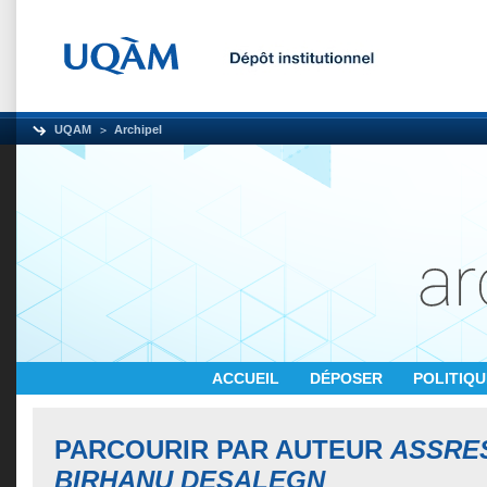
UQAM
Archipel
ACCUEIL
DÉPOSER
POLITIQ
PARCOURIR PAR AUTEUR
ASSRE
BIRHANU DESALEGN