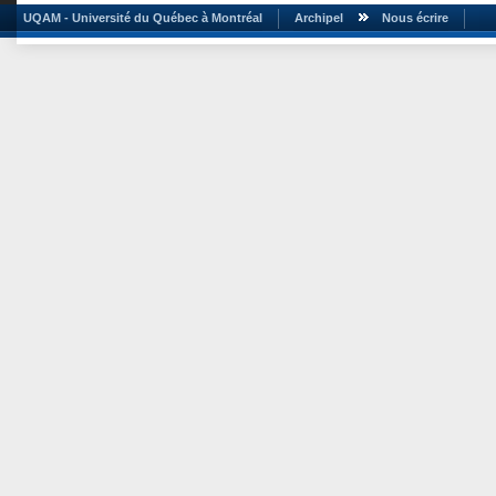
UQAM - Université du Québec à Montréal
Archipel
Nous écrire