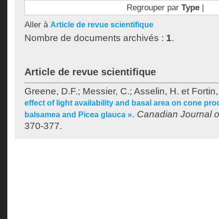
Regrouper par
Type
|
Aller à
Article de revue scientifique
Nombre de documents archivés :
1
.
Article de revue scientifique
Greene, D.F.
;
Messier, C.
;
Asselin, H.
et
Fortin
effect of light availability and basal area on cone pr
.
Canadian Journal o
balsamea and Picea glauca »
370-377.