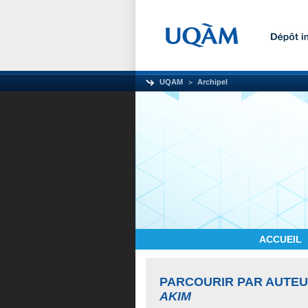
UQAM
Archipel
ACCUEIL
PARCOURIR PAR AUTE
AKIM