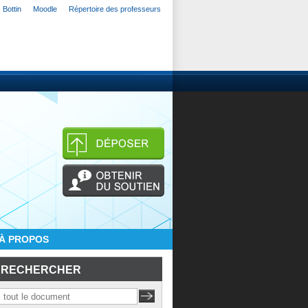
Bottin
Moodle
Répertoire des professeurs
À PROPOS
RECHERCHER