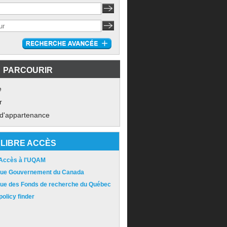
PARCOURIR
e
r
 d'appartenance
LIBRE ACCÈS
 Accès à l'UQAM
ique Gouvernement du Canada
ique des Fonds de recherche du Québec
olicy finder