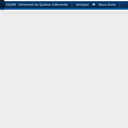
UQAM - Université du Québec à Montréal
Archipel
Nous écrire