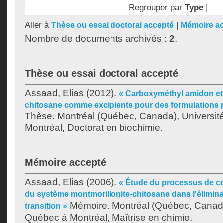
Regrouper par
Type
|
Aller à
|
Thèse ou essai doctoral accepté
Mémoire a
Nombre de documents archivés :
2
.
Thèse ou essai doctoral accepté
Assaad, Elias
(2012).
« Carboxyméthyl amidon et
chitosane comme excipients pour des formulations
Thèse. Montréal (Québec, Canada), Universit
Montréal, Doctorat en biochimie.
Mémoire accepté
Assaad, Elias
(2006).
« Étude du processus de co
du système montmorillonite-chitosane dans l'élimin
Mémoire. Montréal (Québec, Canada
transition »
Québec à Montréal, Maîtrise en chimie.