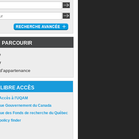
PARCOURIR
e
r
 d'appartenance
LIBRE ACCÈS
 Accès à l'UQAM
ique Gouvernement du Canada
ique des Fonds de recherche du Québec
olicy finder