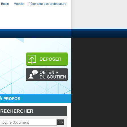
Bottin
Moodle
Répertoire des professeurs
À PROPOS
RECHERCHER