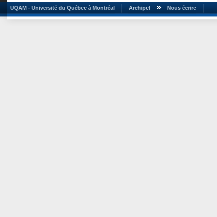
UQAM - Université du Québec à Montréal
Archipel
Nous écrire