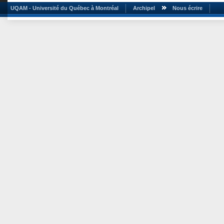
UQAM - Université du Québec à Montréal
Archipel
Nous écrire