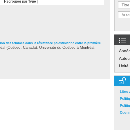
Regrouper par
Type
|
tion des femmes dans la résistance palestinienne entre la première
al (Québec, Canada), Université du Québec à Montréal,
Anné
Auteu
Unité
Libre
Polit
Polit
Open p