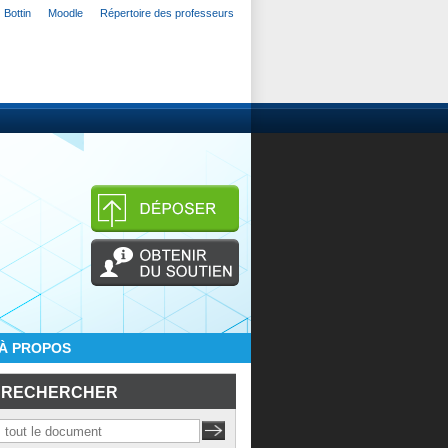
Bottin
Moodle
Répertoire des professeurs
À PROPOS
RECHERCHER