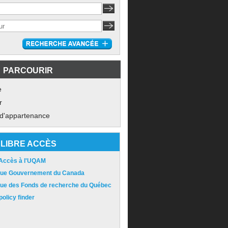
PARCOURIR
e
r
 d'appartenance
LIBRE ACCÈS
 Accès à l'UQAM
ique Gouvernement du Canada
ique des Fonds de recherche du Québec
olicy finder