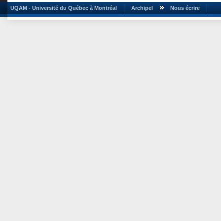
UQAM - Université du Québec à Montréal
Archipel
Nous écrire