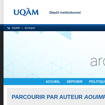
UQAM
Archipel
ACCUEIL
DÉPOSER
POLITIQ
PARCOURIR PAR AUTEUR
AOUIMR