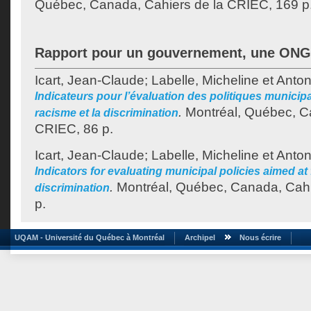
Québec, Canada, Cahiers de la CRIEC, 169 p
Rapport pour un gouvernement, une ONG
Icart, Jean-Claude
;
Labelle, Micheline
et
Anton
Indicateurs pour l’évaluation des politiques municipa
.
Montréal, Québec, Ca
racisme et la discrimination
CRIEC, 86 p.
Icart, Jean-Claude
;
Labelle, Micheline
et
Anton
Indicators for evaluating municipal policies aimed at
.
Montréal, Québec, Canada, Cahi
discrimination
p.
UQAM - Université du Québec à Montréal
Archipel
Nous écrire