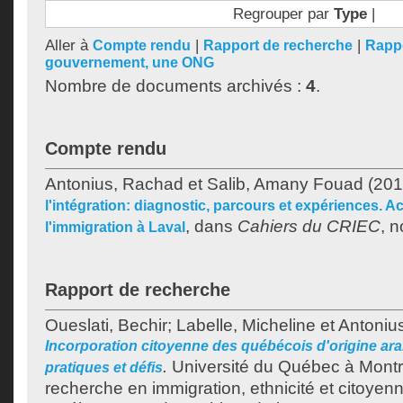
Regrouper par
Type
|
Aller à
|
|
Compte rendu
Rapport de recherche
Rappo
gouvernement, une ONG
Nombre de documents archivés :
4
.
Compte rendu
Antonius, Rachad
et
Salib, Amany Fouad
(201
l'intégration: diagnostic, parcours et expériences. A
, dans
Cahiers du CRIEC
, 
l'immigration à Laval
Rapport de recherche
Oueslati, Bechir
;
Labelle, Micheline
et
Antoniu
Incorporation citoyenne des québécois d'origine ar
.
Université du Québec à Montr
pratiques et défis
recherche en immigration, ethnicité et citoyenn