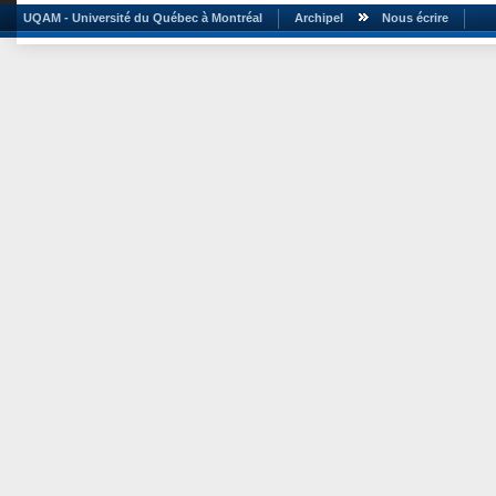
UQAM - Université du Québec à Montréal
Archipel
Nous écrire