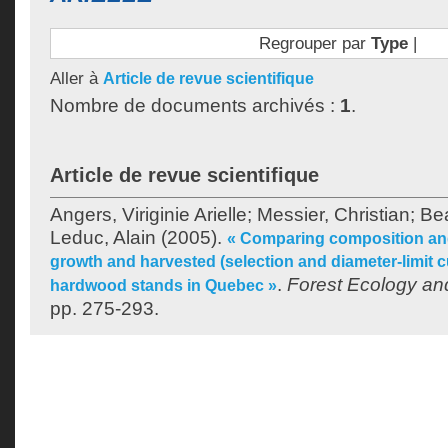
Regrouper par
Type
|
Aller à
Article de revue scientifique
Nombre de documents archivés :
1
.
Article de revue scientifique
Angers, Viriginie Arielle
;
Messier, Christian
;
Bea
Leduc, Alain
(2005).
« Comparing composition and 
growth and harvested (selection and diameter-limit c
.
Forest Ecology a
hardwood stands in Quebec »
pp. 275-293.