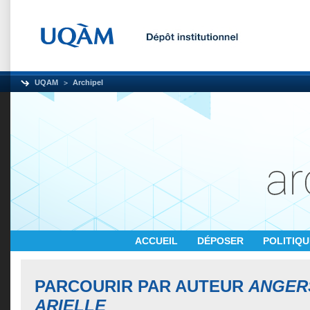
UQAM
Archipel
ACCUEIL
DÉPOSER
POLITIQ
PARCOURIR PAR AUTEUR
ANGERS
ARIELLE