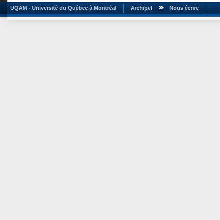
UQAM - Université du Québec à Montréal
Archipel
Nous écrire