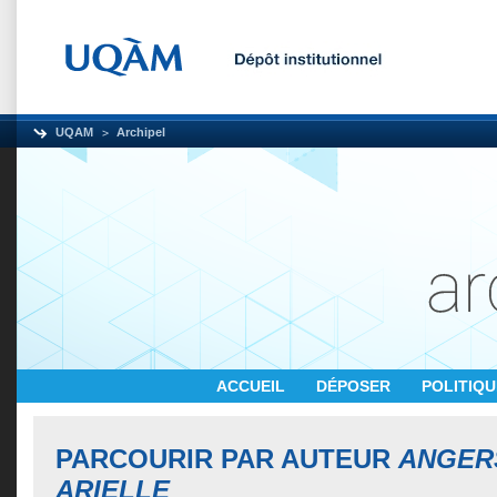
UQAM
Archipel
ACCUEIL
DÉPOSER
POLITIQ
PARCOURIR PAR AUTEUR
ANGERS
ARIELLE