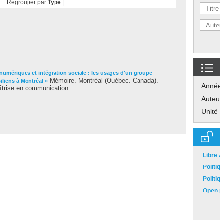
Regrouper par
Type
|
numériques et intégration sociale : les usages d'un groupe
Mémoire. Montréal (Québec, Canada),
liens à Montréal »
Anné
îtrise en communication.
Auteu
Unité
Libre
Polit
Polit
Open p