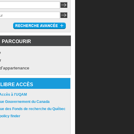
PARCOURIR
e
r
 d'appartenance
LIBRE ACCÈS
 Accès à l'UQAM
ique Gouvernement du Canada
ique des Fonds de recherche du Québec
olicy finder