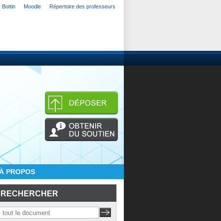
Bottin
Moodle
Répertoire des professeurs
À PROPOS
RECHERCHER