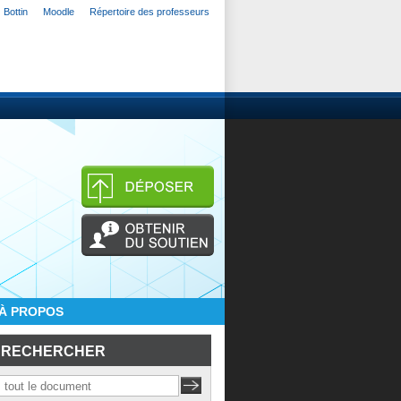
Bottin
Moodle
Répertoire des professeurs
À PROPOS
RECHERCHER