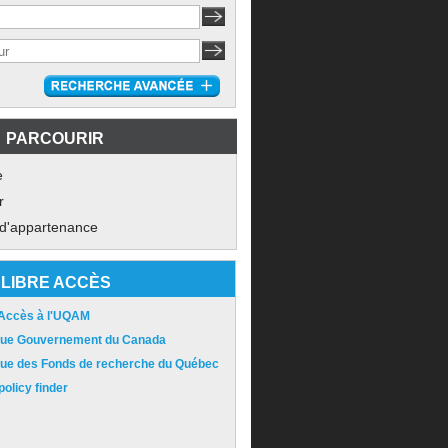
PARCOURIR
e
r
 d'appartenance
LIBRE ACCÈS
 Accès à l'UQAM
ique Gouvernement du Canada
ique des Fonds de recherche du Québec
olicy finder