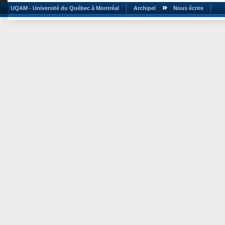
UQAM - Université du Québec à Montréal
Archipel
Nous écrire