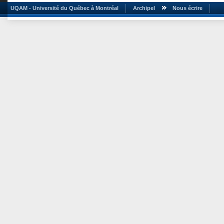
UQAM - Université du Québec à Montréal
Archipel
Nous écrire