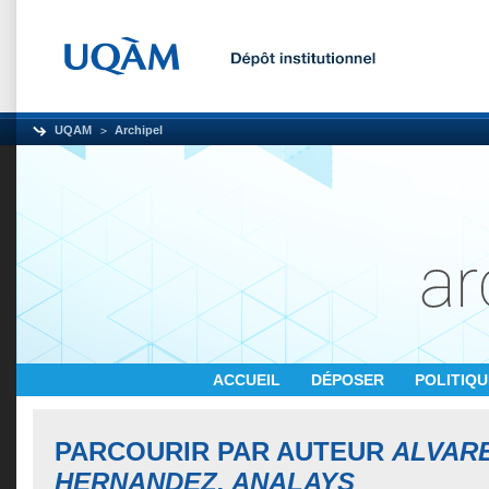
UQAM
Archipel
ACCUEIL
DÉPOSER
POLITIQ
PARCOURIR PAR AUTEUR
ALVAR
HERNANDEZ, ANALAYS