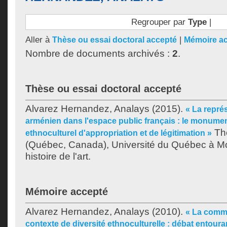
Regrouper par
Type
|
Aller à
|
Thèse ou essai doctoral accepté
Mémoire a
Nombre de documents archivés :
2
.
Thèse ou essai doctoral accepté
Alvarez Hernandez, Analays
(2015).
« La repré
arménien dans l'espace public français : le monume
Thè
ethnoculturel d'appropriation et de légitimation »
(Québec, Canada), Université du Québec à Mo
histoire de l'art.
Mémoire accepté
Alvarez Hernandez, Analays
(2010).
« La comm
contexte de diversité ethnoculturelle : débat entouran