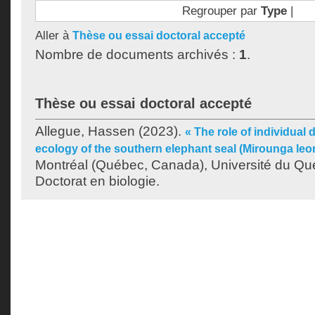
Regrouper par
Type
|
Aller à
Thèse ou essai doctoral accepté
Nombre de documents archivés :
1
.
Thèse ou essai doctoral accepté
Allegue, Hassen
(2023).
« The role of individual 
ecology of the southern elephant seal (Mirounga leo
Montréal (Québec, Canada), Université du Qu
Doctorat en biologie.