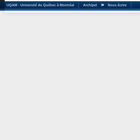
UQAM - Université du Québec à Montréal
Archipel
Nous écrire