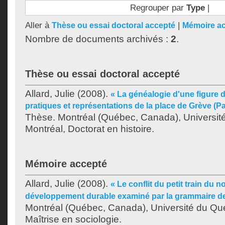
Regrouper par
Type
|
Aller à
|
Thèse ou essai doctoral accepté
Mémoire a
Nombre de documents archivés :
2
.
Thèse ou essai doctoral accepté
Allard, Julie
(2008).
« La généalogie d'une figure d
pratiques et représentations de la place de Grève (Pa
Thèse. Montréal (Québec, Canada), Universit
Montréal, Doctorat en histoire.
Mémoire accepté
Allard, Julie
(2008).
« Le conflit du petit train du n
développement durable examiné par la grammaire de
Montréal (Québec, Canada), Université du Qu
Maîtrise en sociologie.