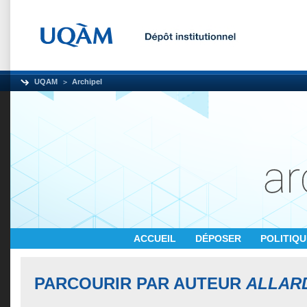
UQAM
Archipel
ACCUEIL
DÉPOSER
POLITIQ
PARCOURIR PAR AUTEUR
ALLARD