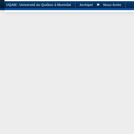
UQAM - Université du Québec à Montréal
Archipel
Nous écrire