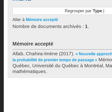
Regrouper par
Type
|
Aller à
Mémoire accepté
Nombre de documents archivés :
1
.
Mémoire accepté
Allab, Chahira-Imène
(2017).
« Nouvelle approch
Mémoir
la probabilité de premier temps de passage »
Québec, Université du Québec à Montréal, Maî
mathématiques.