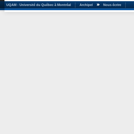
UQAM - Université du Québec à Montréal
Archipel
Nous écrire