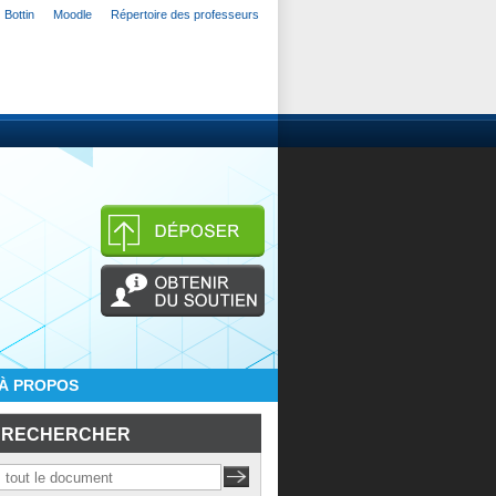
Bottin
Moodle
Répertoire des professeurs
À PROPOS
RECHERCHER