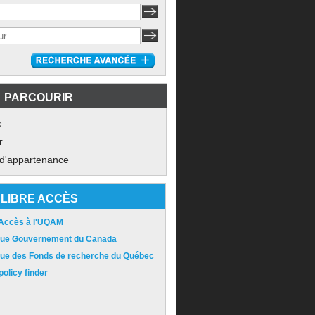
PARCOURIR
e
r
 d'appartenance
LIBRE ACCÈS
 Accès à l'UQAM
ique Gouvernement du Canada
ique des Fonds de recherche du Québec
olicy finder