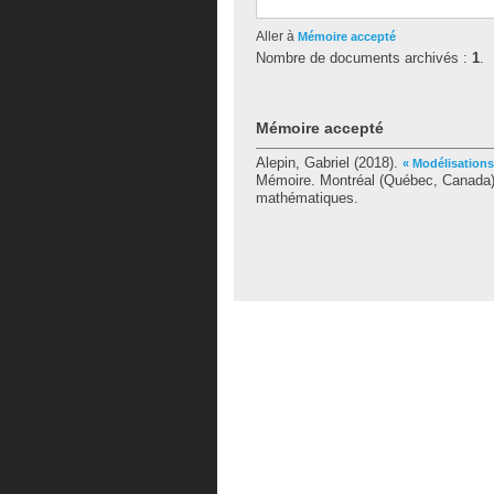
Aller à
Mémoire accepté
Nombre de documents archivés :
1
.
Mémoire accepté
Alepin, Gabriel
(2018).
« Modélisation
Mémoire. Montréal (Québec, Canada),
mathématiques.