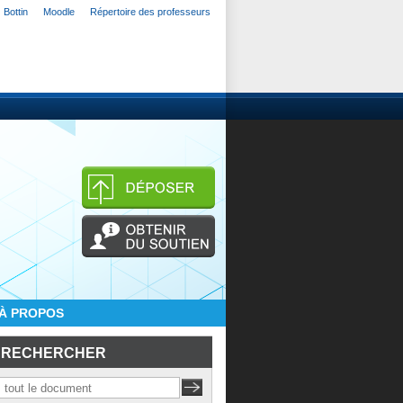
Bottin
Moodle
Répertoire des professeurs
À PROPOS
RECHERCHER