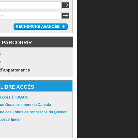
PARCOURIR
e
r
 d'appartenance
LIBRE ACCÈS
 Accès à l'UQAM
ique Gouvernement du Canada
ique des Fonds de recherche du Québec
olicy finder