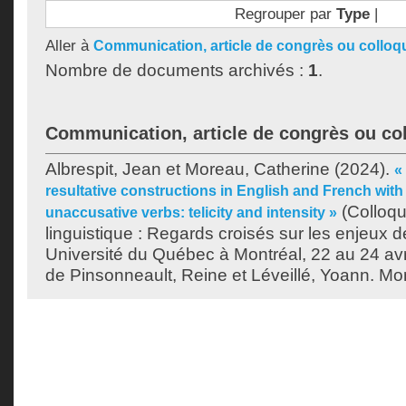
Regrouper par
Type
|
Aller à
Communication, article de congrès ou colloq
Nombre de documents archivés :
1
.
Communication, article de congrès ou co
Albrespit, Jean
et
Moreau, Catherine
(2024).
«
resultative constructions in English and French with 
(Colloqu
unaccusative verbs: telicity and intensity »
linguistique : Regards croisés sur les enjeux de
Université du Québec à Montréal, 22 au 24 avril
de
Pinsonneault, Reine
et
Léveillé, Yoann
. Mo