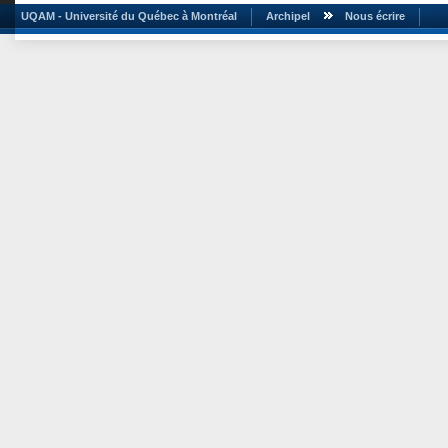
UQAM - Université du Québec à Montréal
Archipel
Nous écrire