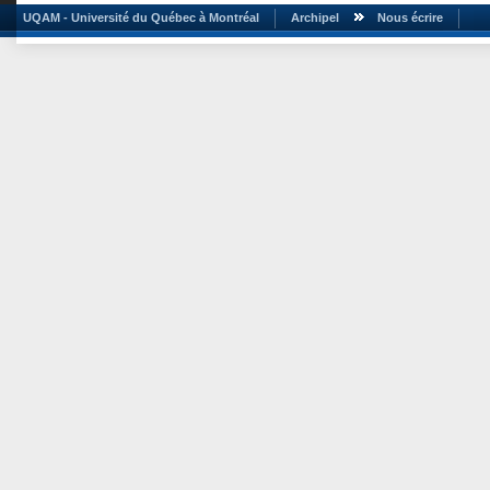
UQAM - Université du Québec à Montréal
Archipel
Nous écrire