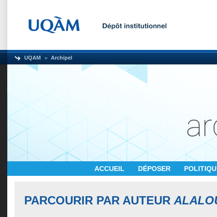
UQAM
Archipel
ACCUEIL
DÉPOSER
POLITIQ
PARCOURIR PAR AUTEUR
ALALOU