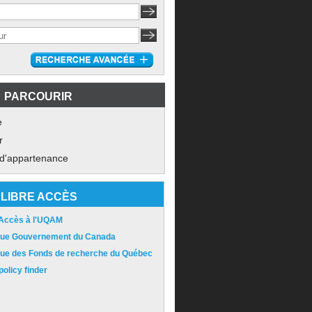
PARCOURIR
e
r
 d'appartenance
LIBRE ACCÈS
 Accès à l'UQAM
ique Gouvernement du Canada
ique des Fonds de recherche du Québec
olicy finder