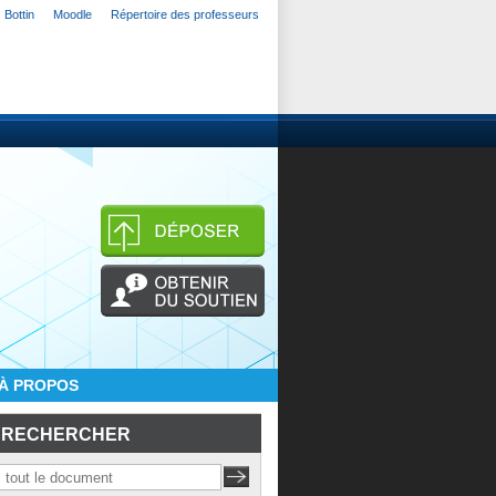
Bottin
Moodle
Répertoire des professeurs
À PROPOS
RECHERCHER