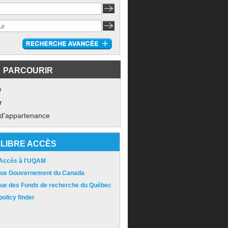
PARCOURIR
e
r
 d'appartenance
LIBRE ACCÈS
 Accès à l'UQAM
ique Gouvernement du Canada
ique des Fonds de recherche du Québec
olicy finder