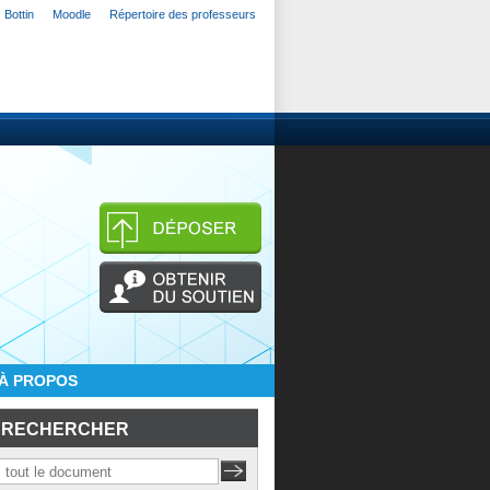
Bottin
Moodle
Répertoire des professeurs
À PROPOS
RECHERCHER