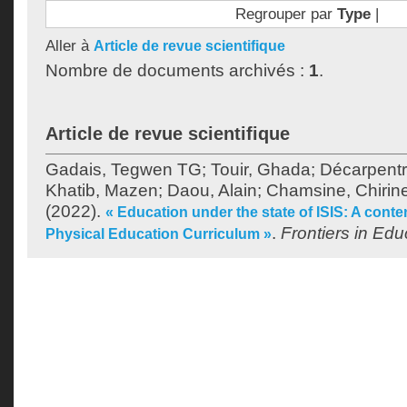
Regrouper par
Type
|
Aller à
Article de revue scientifique
Nombre de documents archivés :
1
.
Article de revue scientifique
Gadais, Tegwen TG
;
Touir, Ghada
;
Décarpentr
Khatib, Mazen
;
Daou, Alain
;
Chamsine, Chirin
(2022).
« Education under the state of ISIS: A conten
.
Frontiers in Edu
Physical Education Curriculum »