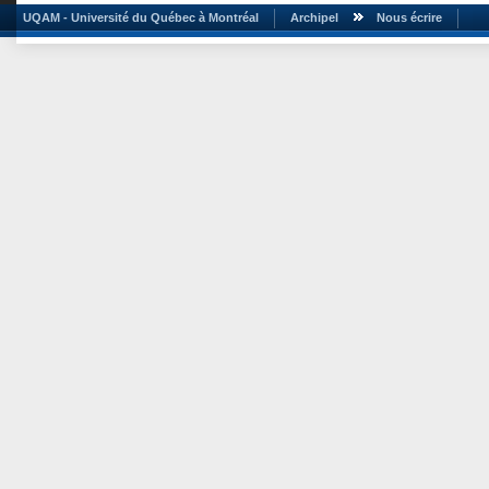
UQAM - Université du Québec à Montréal
Archipel
Nous écrire