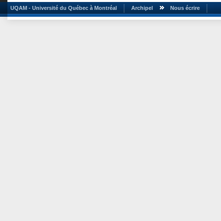
UQAM - Université du Québec à Montréal
Archipel
Nous écrire