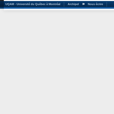
UQAM - Université du Québec à Montréal
Archipel
Nous écrire