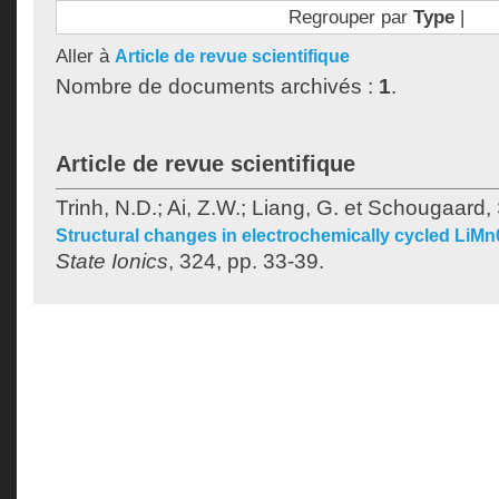
Regrouper par
Type
|
Aller à
Article de revue scientifique
Nombre de documents archivés :
1
.
Article de revue scientifique
Trinh, N.D.
;
Ai, Z.W.
;
Liang, G.
et
Schougaard, 
Structural changes in electrochemically cycled LiM
State Ionics
, 324, pp. 33-39.