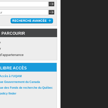
PARCOURIR
e
r
 d'appartenance
LIBRE ACCÈS
 Accès à l'UQAM
ique Gouvernement du Canada
ique des Fonds de recherche du Québec
olicy finder