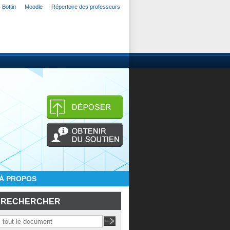
Bottin
Moodle
Répertoire des professeurs
À PROPOS
RECHERCHER