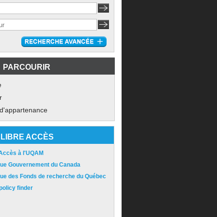
PARCOURIR
e
r
 d'appartenance
LIBRE ACCÈS
 Accès à l'UQAM
ique Gouvernement du Canada
ique des Fonds de recherche du Québec
olicy finder