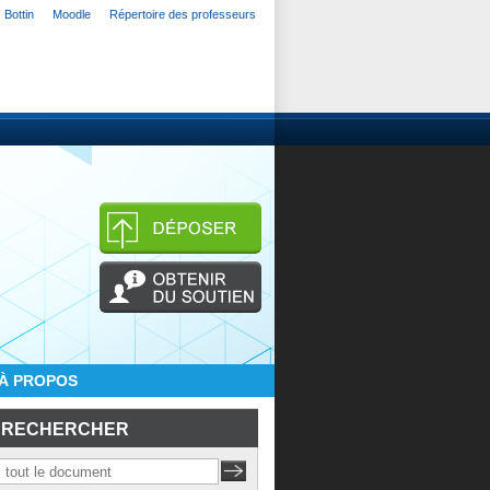
Bottin
Moodle
Répertoire des professeurs
À PROPOS
RECHERCHER