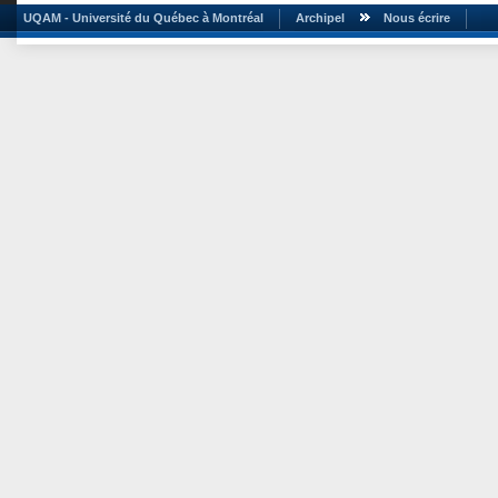
UQAM - Université du Québec à Montréal
Archipel
Nous écrire