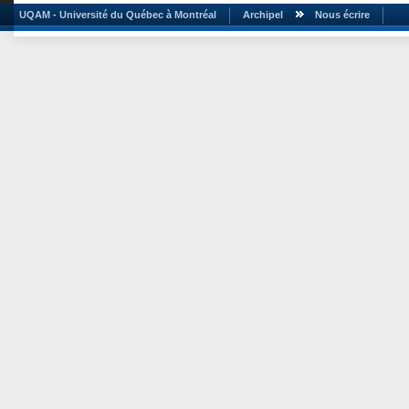
UQAM - Université du Québec à Montréal
Archipel
Nous écrire