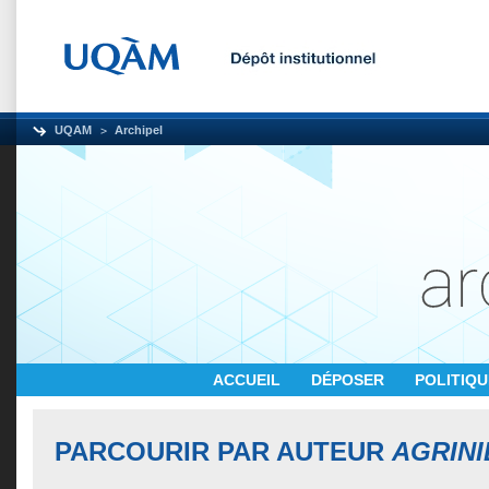
UQAM
Archipel
ACCUEIL
DÉPOSER
POLITIQ
PARCOURIR PAR AUTEUR
AGRINI