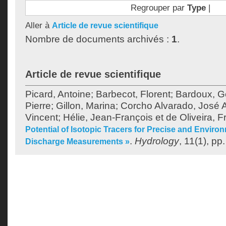
Regrouper par
Type
|
Aller à
Article de revue scientifique
Nombre de documents archivés :
1
.
Article de revue scientifique
Picard, Antoine
;
Barbecot, Florent
;
Bardoux, G
Pierre
;
Gillon, Marina
;
Corcho Alvarado, José A
Vincent
;
Hélie, Jean-François
et
de Oliveira, F
Potential of Isotopic Tracers for Precise and Enviro
.
Hydrology
, 11(1), pp
Discharge Measurements »