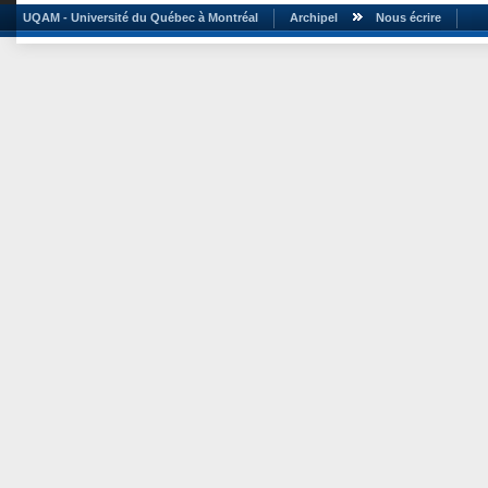
UQAM - Université du Québec à Montréal
Archipel
Nous écrire