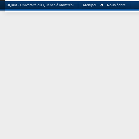
UQAM - Université du Québec à Montréal
Archipel
Nous écrire