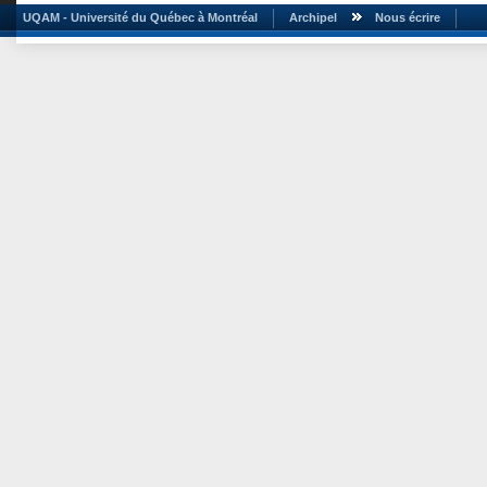
UQAM - Université du Québec à Montréal
Archipel
Nous écrire