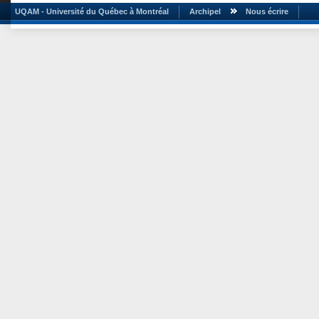
UQAM - Université du Québec à Montréal
Archipel
Nous écrire