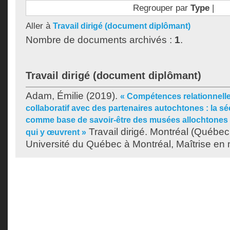
Regrouper par
Type
|
Aller à
Travail dirigé (document diplômant)
Nombre de documents archivés :
1
.
Travail dirigé (document diplômant)
Adam, Émilie
(2019).
« Compétences relationnell
collaboratif avec des partenaires autochtones : la séc
comme base de savoir-être des musées allochtones 
Travail dirigé. Montréal (Québe
qui y œuvrent »
Université du Québec à Montréal, Maîtrise en