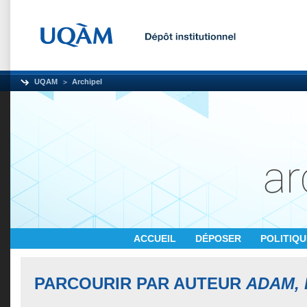
UQAM
Archipel
ACCUEIL
DÉPOSER
POLITIQ
PARCOURIR PAR AUTEUR
ADAM, 