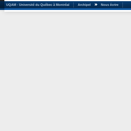
UQAM - Université du Québec à Montréal
Archipel
Nous écrire